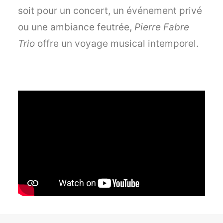
soit pour un concert, un événement privé
ou une ambiance feutrée,
Pierre Fabre
Trio
offre un voyage musical intemporel.