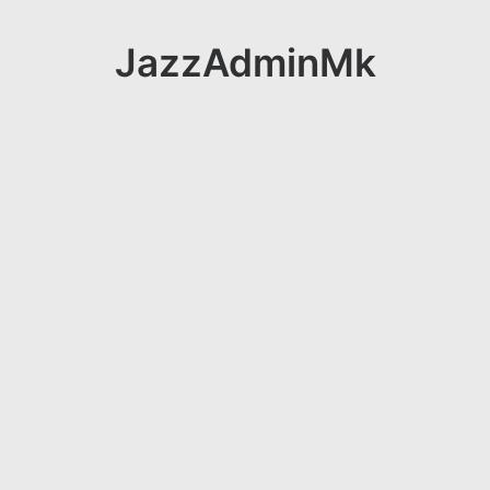
JazzAdminMk