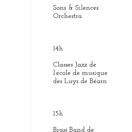
Sons & Silences
Orchestra
14h
Classes Jazz de
l’école de musique
des Luys de Béarn
15h
Brass Band de