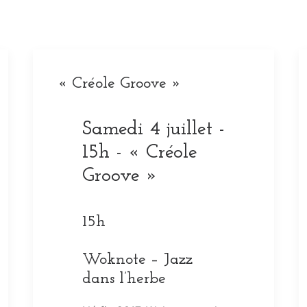
« Créole Groove »
Samedi 4 juillet -
15h - « Créole
Groove »
15h
Woknote – Jazz
dans l’herbe