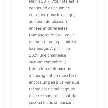
Né fin 2017, Woknote est la
continuité d’une amitié
entre deux musiciens qui,
au cours de plusieurs
années et différentes
formations, ont eu l’envie
de monter un répertoire à
leur image. A partir de
2021, une chanteuse
viendra compléter la
formation et donner un
métissage et un répertoire
encore un peu plus varié.Le
thème est un mélange de
divers standards allant du
jazz au blues en passant