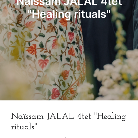
Naïssam JALAL 4tet
"Healing rituals"
Naïssam JALAL 4tet "Healing
rituals"