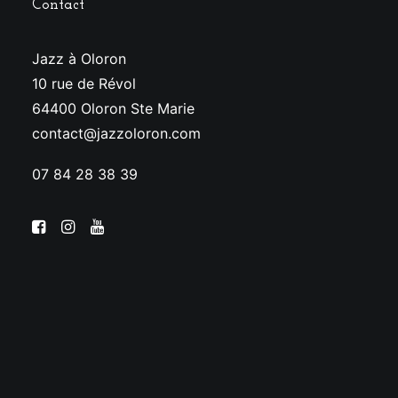
Contact
Jazz à Oloron
10 rue de Révol
64400 Oloron Ste Marie
contact@jazzoloron.com
07 84 28 38 39