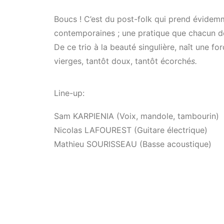
Boucs ! C’est du post-folk qui prend évidemm
contemporaines ; une pratique que chacun d
De ce trio à la beauté singulière, naît une 
vierges, tantôt doux, tantôt écorché
s.
Line-up:
Sam KARPIENIA (Voix, mandole, tambourin)
Nicolas LAFOUREST (Guitare électrique)
Mathieu SOURISSEAU (Basse acoustique)