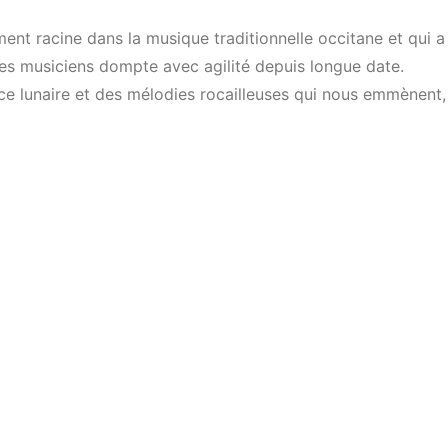
ent racine dans la musique traditionnelle occitane et qui a
es musiciens dompte avec agilité depuis longue date.
force lunaire et des mélodies rocailleuses qui nous emmène