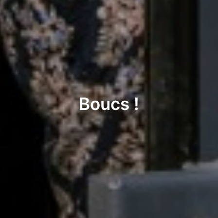
Boucs !