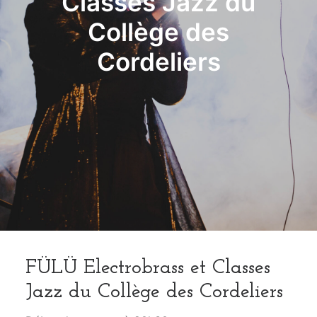
Classes Jazz du
Collège des
Cordeliers
FÜLÜ Electrobrass et Classes
Jazz du Collège des Cordeliers