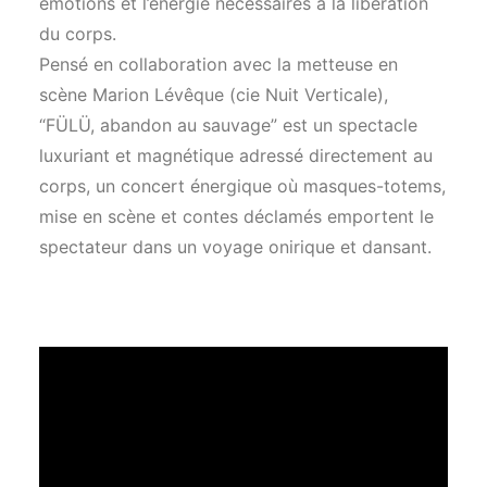
émotions et l’énergie nécessaires à la libération
du corps.
Pensé en collaboration avec la metteuse en
scène Marion Lévêque (cie Nuit Verticale),
“FÜLÜ, abandon au sauvage” est un spectacle
luxuriant et magnétique adressé directement au
corps, un concert énergique où masques-totems,
mise en scène et contes déclamés emportent le
spectateur dans un voyage onirique et dansant.