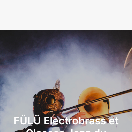
LA RADIO
L’ASSOCIATION
NOS PARTENAIRES
FÜLÜ Electrobrass et