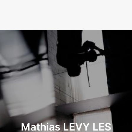
LA RADIO
L’ASSOCIATION
NOS PARTENAIRES
Mathias LEVY LES