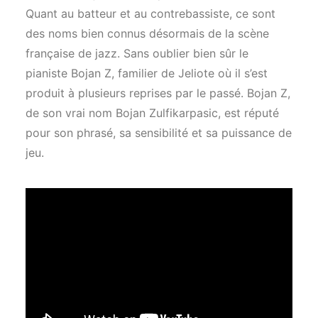
Quant au batteur et au contrebassiste, ce sont
des noms bien connus désormais de la scène
française de jazz. Sans oublier bien sûr le
pianiste Bojan Z, familier de Jeliote où il s’est
produit à plusieurs reprises par le passé. Bojan Z,
de son vrai nom Bojan Zulfikarpasic, est réputé
pour son phrasé, sa sensibilité et sa puissance de
jeu.